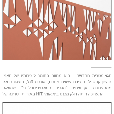
הגאומטרית החדשה – היא מחווה בחומר ליצירותיו של האמן
גרשון קניספל. היצירה עשויה מתכת, אורכה 3מ’, הוצגה כחלק
מהתערוכה הקבוצתית “הגריד המולטידיספלינרי”, שהוצגה
בגלריית ויטרינה של HIT. התערוכה היתה חלק מכנס בינלאומי